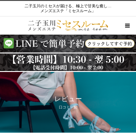
二子玉川のミセスが届ける、極上で甘美な癒し…
メンズエステ「ミセスルーム」
レビュー
口コミ一覧