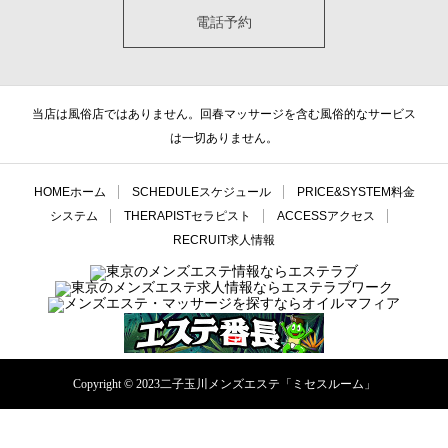
電話予約
当店は風俗店ではありません。回春マッサージを含む風俗的なサービス
は一切ありません。
HOME
ホーム
SCHEDULE
スケジュール
PRICE&SYSTEM
料金
システム
THERAPIST
セラピスト
ACCESS
アクセス
RECRUIT
求人情報
Copyright © 2023二子玉川メンズエステ「ミセスルーム」