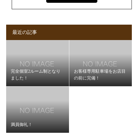
最近の記事
完全個室2ルーム制となり
お客様専用駐車場をお店目
ました！
の前に完備！
満員御礼！